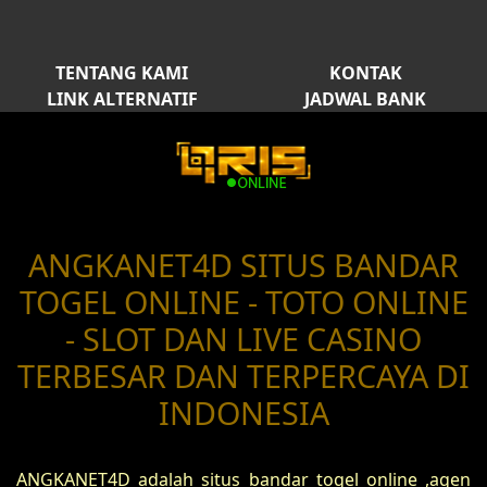
TENTANG KAMI
KONTAK
LINK ALTERNATIF
JADWAL BANK
ANGKANET4D SITUS BANDAR
TOGEL ONLINE - TOTO ONLINE
- SLOT DAN LIVE CASINO
TERBESAR DAN TERPERCAYA DI
INDONESIA
ANGKANET4D adalah situs bandar togel online ,agen